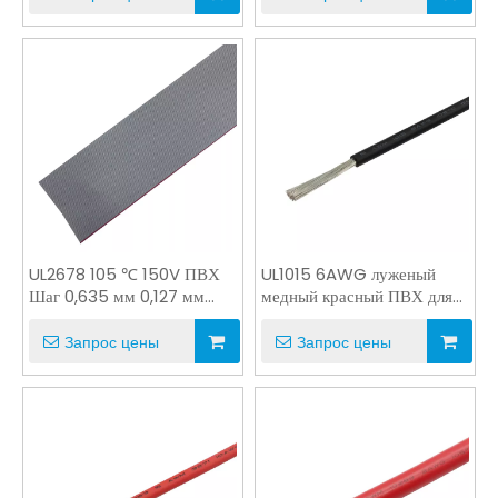
UL2678 105 ℃ 150V ПВХ
UL1015 6AWG луженый
Шаг 0,635 мм 0,127 мм
медный красный ПВХ для
Серый Красный IDC AWM
проводки приборов
Запрос цены
Запрос цены