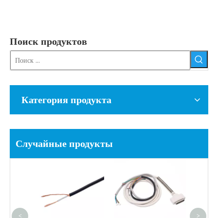
Поиск продуктов
Категория продукта
Случайные продукты
Ра
Элек
Меди
<
>