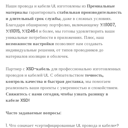
Наши провода и кабели UL изготовлены из
Премиальные
материалы
гарантировать
стабильная производительность
и длительный срок службы
, даже в сложных условиях.
Благодаря обширному портфолио, включающему
УЛ1007,
УЛ1015, УЛ246
4 и более, мы готовы удовлетворить ваши
уникальные потребности в приложениях. Плюс, наш
возможности настройки
позволяют нам создавать
индивидуальные решения, от типов проводников до
материалов изоляции и оболочек.
Партнер с
X
SD-кабель
для профессионально изготовленных
проводов и кабелей UL. С обязательством
точность,
контроль качества и быстрая доставка
, мы помогаем
реализовать ваши проекты с уверенностью и спокойствием.
Свяжитесь с нами сегодня, чтобы узнать разницу в
кабеле XSD!
Часто задаваемые вопросы:
1. Что означает «сертифицированные UL провода и кабели»?