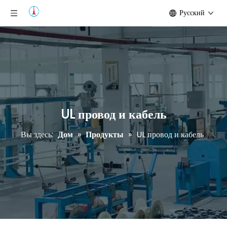
Pусский
UL провод и кабель
Вы здесь:
Дом
»
Продукты
»
UL провод и кабель