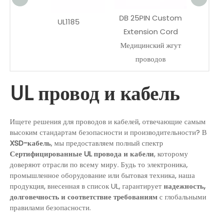
DB 25PIN Custom
оботов
UL1185
Extension Cord
Медицинский жгут
проводов
UL провод и кабель
Ищете решения для проводов и кабелей, отвечающие самым
высоким стандартам безопасности и производительности? В
XSD-кабель
, мы предоставляем полный спектр
Сертифицированные UL провода и кабели
, которому
доверяют отрасли по всему миру. Будь то электроника,
промышленное оборудование или бытовая техника, наша
продукция, внесенная в список UL, гарантирует
надежность,
долговечность и соответствие требованиям
с глобальными
правилами безопасности.