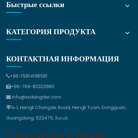
Быстрые ссылки
КАТЕГОРИЯ ПРОДУКТА
КОНТАКТНАЯ ИНФОРМАЦИЯ
+86-15814198581

+86-769-82323980

info@xsdsingder.com

№ 1, Hengli Chongde Road, Hengli Town, Dongguan,

Guangdong, 523475, Китай.
Связаться с нами