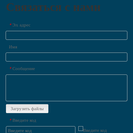
Связаться с нами
Эл. адрес
*
Имя
Сообщение
*
Загрузить файлы
Введите код
*