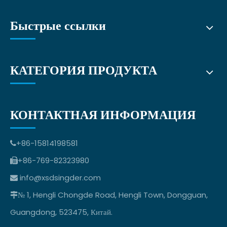
Быстрые ссылки
КАТЕГОРИЯ ПРОДУКТА
КОНТАКТНАЯ ИНФОРМАЦИЯ
+86-15814198581

+86-769-82323980

info@xsdsingder.com

№ 1, Hengli Chongde Road, Hengli Town, Dongguan,

Guangdong, 523475, Китай.