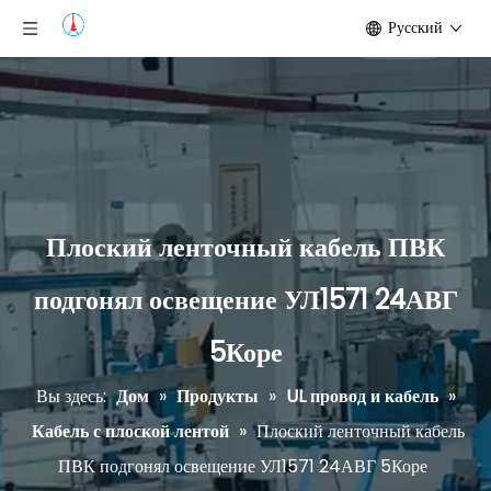
Pусский
Плоский ленточный кабель ПВК
подгонял освещение УЛ1571 24АВГ
5Коре
Вы здесь:
Дом
»
Продукты
»
UL провод и кабель
»
Кабель с плоской лентой
»
Плоский ленточный кабель
ПВК подгонял освещение УЛ1571 24АВГ 5Коре