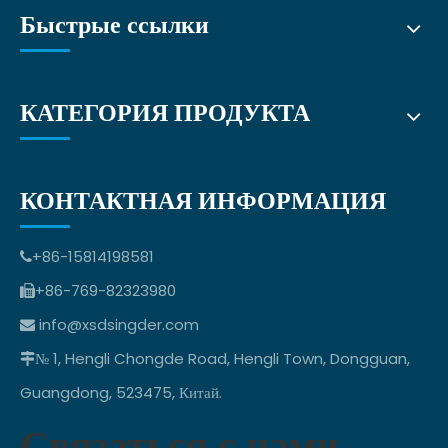
Быстрые ссылки
КАТЕГОРИЯ ПРОДУКТА
КОНТАКТНАЯ ИНФОРМАЦИЯ
+86-15814198581

+86-769-82323980

info@xsdsingder.com

№ 1, Hengli Chongde Road, Hengli Town, Dongguan,

Guangdong, 523475, Китай.
Связаться с нами