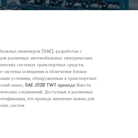
бильных инженеров (SAE), разработан с
 для различных автомобильных электрических
ических системах транспортных средств,
 системы освещения и облегчение блоков
ельным условиям, обнаруженным в транспортных
еский износ,
SAE J1128 TWT провода
Внести
трических соединений. Доступные в различных
ентификации, эти провода жизненно важны для
ских систем.