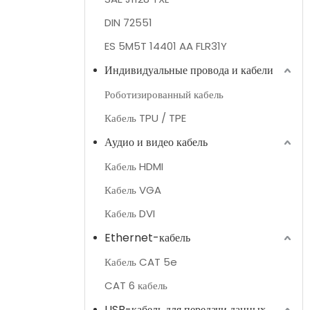
DIN 72551
ES 5M5T 14401 AA FLR31Y
Индивидуальные провода и кабели
Роботизированный кабель
Кабель TPU / TPE
Аудио и видео кабель
Кабель HDMI
Кабель VGA
Кабель DVI
Ethernet-кабель
Кабель CAT 5e
CAT 6 кабель
USB-кабель для передачи данных