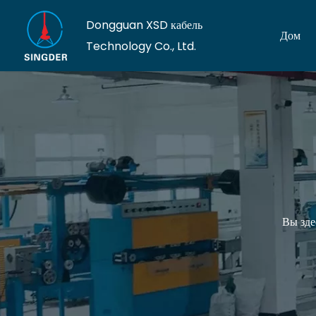
Dongguan XSD кабель
Дом
Technology Co., Ltd.
Вы зде