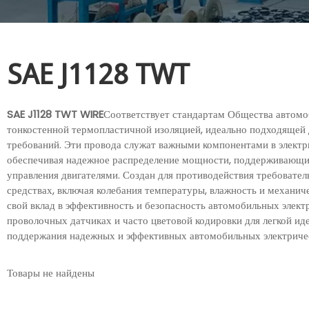
SAE J1128 TWT
SAE J1128 TWT WIRE
Соответствует стандартам Общества автомо
тонкостенной термопластичной изоляцией, идеально подходящей
требований. Эти провода служат важными компонентами в электр
обеспечивая надежное распределение мощности, поддерживающие
управления двигателями. Создан для противодействия требоват
средствах, включая колебания температуры, влажность и механич
свой вклад в эффективность и безопасность автомобильных элек
проволочных датчиках и часто цветовой кодировки для легкой ид
поддержания надежных и эффективных автомобильных электриче
Товары не найдены