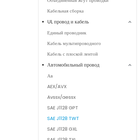
Объединенная жгут проводки
Кабельная сборка
UL провод и кабель
Единый проводник
Кабель мультипроводного
Кабель с плоской лентой
Автомобильный провод
Ав
AEX/AVX
Avssx/aessx
SAE J1128 GPT
SAE J1128 TWT
SAE J1128 GXL
SAE J1128 TXL