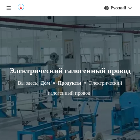
Pусский
Электрический галогенный провод
Вы здесь:
Дом
»
Продукты
»
Электрический
галогенный провод