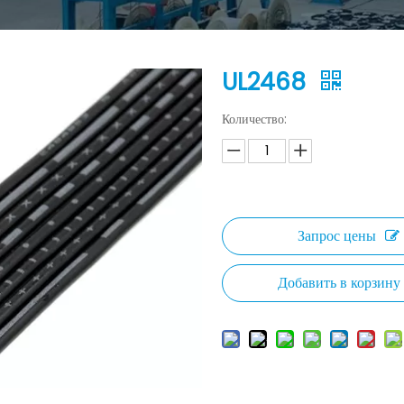
UL2468
Количество:
Запрос цены
Добавить в корзину