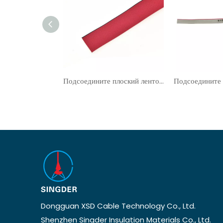
Подсоедините плоский ленточный кабель UL21016
Dongguan XSD Cable Technology Co., Ltd.
Shenzhen Singder Insulation Materials Co., Ltd.