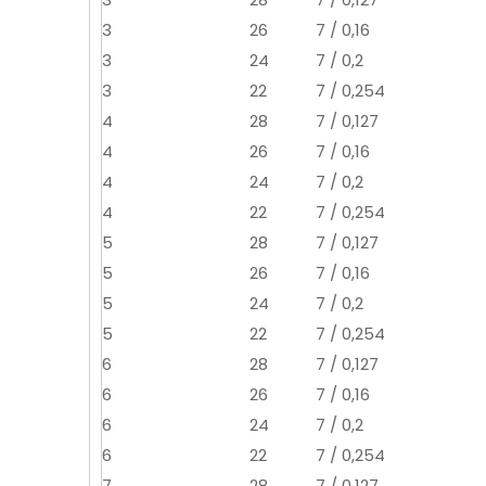
3
26
7 / 0,16
3
24
7 / 0,2
3
22
7 / 0,254
4
28
7 / 0,127
4
26
7 / 0,16
4
24
7 / 0,2
4
22
7 / 0,254
5
28
7 / 0,127
5
26
7 / 0,16
5
24
7 / 0,2
5
22
7 / 0,254
6
28
7 / 0,127
6
26
7 / 0,16
6
24
7 / 0,2
6
22
7 / 0,254
7
28
7 / 0,127