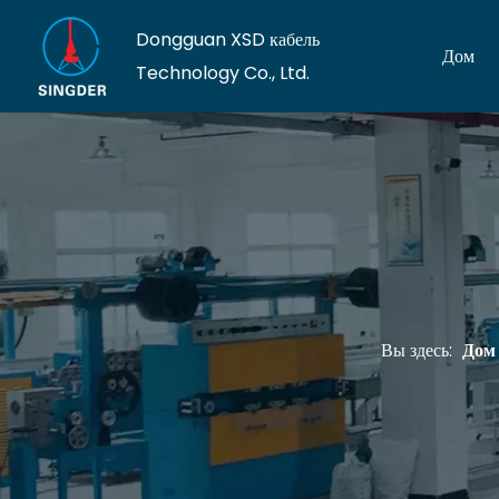
Dongguan XSD кабель
Дом
Technology Co., Ltd.
Вы здесь:
Дом