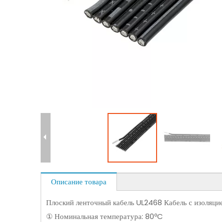
Описание товара
Плоский ленточный кабель UL2468 Кабель с изоляци
① Номинальная температура: 80ºC