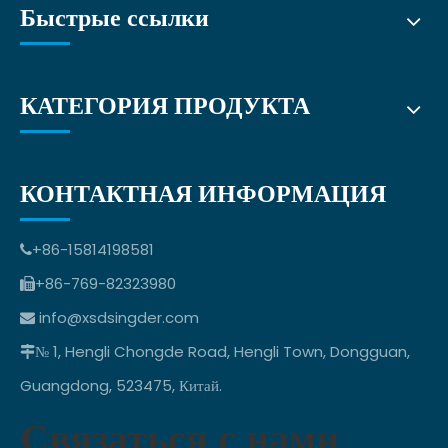
Быстрые ссылки
КАТЕГОРИЯ ПРОДУКТА
КОНТАКТНАЯ ИНФОРМАЦИЯ
+86-15814198581

+86-769-82323980

info@xsdsingder.com

№ 1, Hengli Chongde Road, Hengli Town, Dongguan,

Guangdong, 523475, Китай.
Связаться с нами