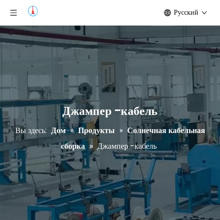
Pусский
Джампер -кабель
Вы здесь:
Дом
»
Продукты
»
Солнечная кабельная
сборка
»
Джампер -кабель