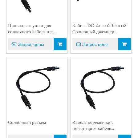
Провод заглушки для
Кабель DC 4mm2 6mm2
солнечного кабеля для
Солнечный джемпер
перемычного кабеля панели
-джемпер -джемпер с
инверторной панели
мужчинами до самой
Запрос цены
Запрос цены
женской
Солнечный разъем
Кабель перемычки с
инвертором кабеля
солнечной панели с