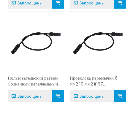
солнечной пробкой
Запрос цены
Запрос цены
Пользовательский разъем
Проволока перемычки 6
Солнечный параллельный
мм2 10 мм2 IP67
кабель для удлинителя
Солнечный кабель 2 кВ для
8AWG
наружного джампера
Запрос цены
Запрос цены