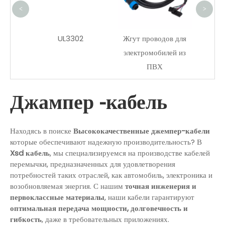
<
>
1332-
UL3302
Жгут проводов для
кий
электромобилей из
ель FEP
ПВХ
Джампер -кабель
Находясь в поиске
Высококачественные джемпер-кабели
которые обеспечивают надежную производительность? В
Xsd кабель
, мы специализируемся на производстве кабелей
перемычки, предназначенных для удовлетворения
потребностей таких отраслей, как автомобиль, электроника и
возобновляемая энергия. С нашим
точная инженерия и
первоклассные материалы
, наши кабели гарантируют
оптимальная передача мощности, долговечность и
гибкость
, даже в требовательных приложениях.