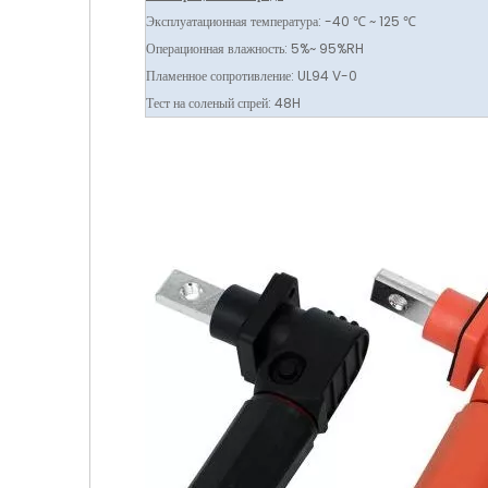
Эксплуатационная температура: -40 ℃ ~ 125 ℃
Операционная влажность: 5%~ 95%RH
Пламенное сопротивление: UL94 V-0
Тест на соленый спрей: 48H