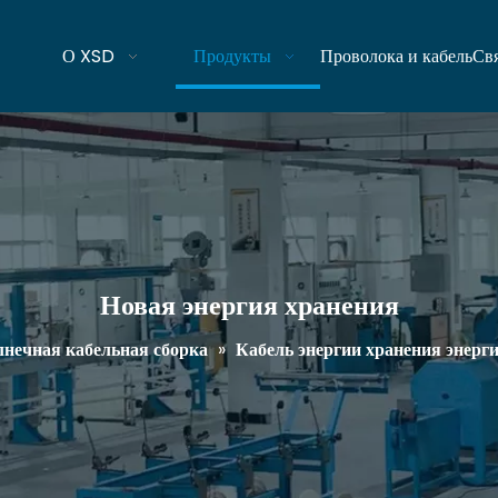
О XSD
Продукты
Проволока и кабель
Свя
Новая энергия хранения
нечная кабельная сборка
»
Кабель энергии хранения энерг