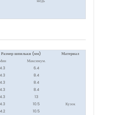
медь
Размер шпильки (мм)
Материал
Мин
Максимум.
4.3
6.4
4.3
8.4
4.3
8.4
4.3
8.4
4.3
13
4.3
10.5
Кузок
4.2
10.5