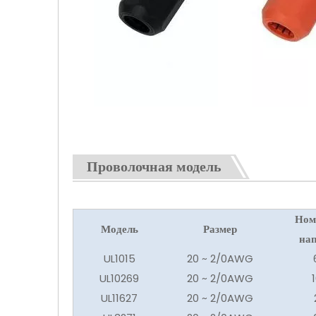
Проволочная модель
Ном
Модель
Размер
на
UL1015
20 ~ 2/0AWG
UL10269
20 ~ 2/0AWG
UL11627
20 ~ 2/0AWG