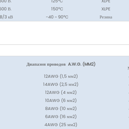
600 В.
125ºC
XLPE
600 В.
150ºC
XLPE
,8/3 кВ
-40 ~ 90ºC
Резина
Диапазон проводов A.W.G. (MM2)
12AWG (1,5 мм2)
14AWG (2,5 мм2)
12AWG (4 мм2)
10AWG (6 мм2)
8AWG (10 мм2)
6AWG (16 мм2)
4AWG (25 мм2)