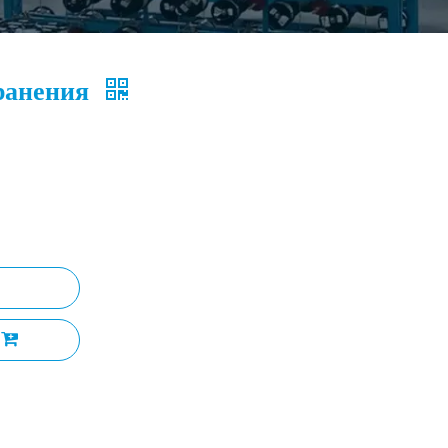
хранения