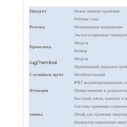
Продукт
Новая энергия хранения
Рейтинг тока
Розетка
Номинальное напряжение
Эксплуатационная температ
Модель
Проволока
Размер
Модель
Lug/Terminal
Применимый диапазон про
Случайная труба
Необязательный
IP67 водонепроницаемые, о
Функции
Прикосновение к доказатель
Быстрый замок, нажатие к в
Система хранения солнечно
заявка
Шкаф для хранения энергии,
Конвертер накопления энерг